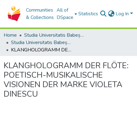
Communities
All of
Statistics
Log In
& Collections
DSpace
Home
Studia Universitatis Babeș-Bolyai Collection
Studia Universitatis Babeș-Bolyai Musica
KLANGHOLOGRAMM DER FLÖTE: POETISCH-MUSIKALISCHE VISIONEN DER MARKE VIOLETA DINESCU
KLANGHOLOGRAMM DER FLÖTE:
POETISCH-MUSIKALISCHE
VISIONEN DER MARKE VIOLETA
DINESCU