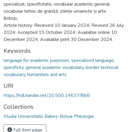
specializat, specificitate, vocabular academic general,
vocabular tehnic de graniță, științe umaniste și arte
&nbsp;
Article history: Received 10 January 2024; Revised 26 July
2024; Accepted 15 October 2024; Available online 10
December 2024; Available print 30 December 2024.
Keywords
language for academic purposes
,
specialised language
,
specificity
,
general academic vocabulary
,
border technical
vocabulary
,
humanities and arts
URI
https://hdl.handle.net/20.500.14637/868
Collections
Studia Universitatis Babeș-Bolyai Philologia
Full item page