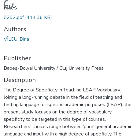
Loading...
Files
8292.pdf
(414.36 KB)
Authors
VÎLCU, Dina
Publisher
Babeș-Bolyai University / Cluj University Press
Description
The Degree of Specificity in Teaching LSAP Vocabulary.
Joining a long-running debate in the field of teaching and
testing language for specific academic purposes (LSAP), the
present study focuses on the degree of vocabulary
specificity to be targeted in this type of courses.
Researchers’ choices range between ‘pure’ general academic
language and input with a high degree of specificity. The