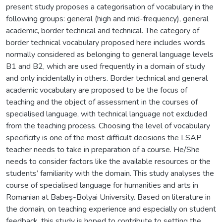
present study proposes a categorisation of vocabulary in the
following groups: general (high and mid-frequency), general
academic, border technical and technical. The category of
border technical vocabulary proposed here includes words
normally considered as belonging to general language levels
B1 and B2, which are used frequently in a domain of study
and only incidentally in others. Border technical and general
academic vocabulary are proposed to be the focus of
teaching and the object of assessment in the courses of
specialised language, with technical language not excluded
from the teaching process. Choosing the level of vocabulary
specificity is one of the most difficult decisions the LSAP
teacher needs to take in preparation of a course. He/She
needs to consider factors like the available resources or the
students’ familiarity with the domain. This study analyses the
course of specialised language for humanities and arts in
Romanian at Babeș-Bolyai University. Based on literature in
the domain, on teaching experience and especially on student
feedback, this study is hoped to contribute to setting the