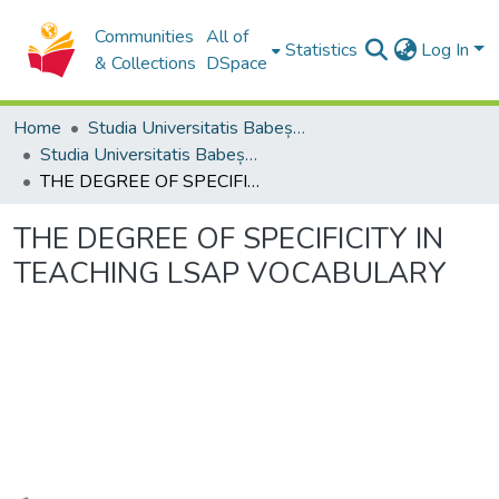
Communities
All of
Statistics
Log In
& Collections
DSpace
Home
Studia Universitatis Babeș-Bolyai Collection
Studia Universitatis Babeș-Bolyai Philologia
THE DEGREE OF SPECIFICITY IN TEACHING LSAP VOCABULARY
THE DEGREE OF SPECIFICITY IN
TEACHING LSAP VOCABULARY