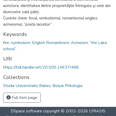
acestora, identitatea dintre proprietăţile întregului şi cele ale
diverselor sale părți.
Cuvinte cheie: focul, simbolismul, romantismul englez,
acmeismul, “poeții lacurilor”.
Keywords
fire, symbolism, English Romanticism, Acmeism, “the Lake
school”.
URI
https://hdl.handle.net/20.500.14637/486
Collections
Studia Universitatis Babeș-Bolyai Philologia
Full item page
DSpace software
copyright © 2002-2026
LYRASIS