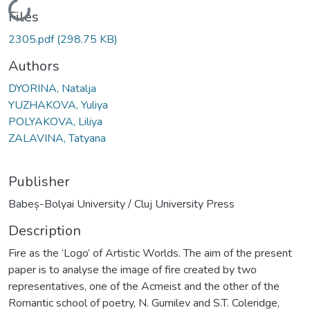
Loading...
Files
2305.pdf
(298.75 KB)
Authors
DYORINA, Natalja
YUZHAKOVA, Yuliya
POLYAKOVA, Liliya
ZALAVINA, Tatyana
Publisher
Babeș-Bolyai University / Cluj University Press
Description
Fire as the ‘Logo’ of Artistic Worlds. The aim of the present
paper is to analyse the image of fire created by two
representatives, one of the Acmeist and the other of the
Romantic school of poetry, N. Gumilev and S.T. Coleridge,