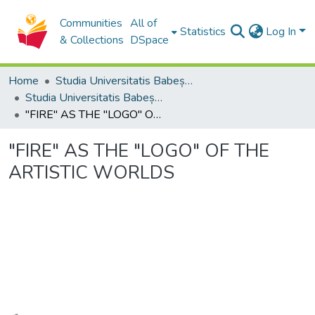
Communities
All of
Statistics
Log In
& Collections
DSpace
Home
Studia Universitatis Babeș-Bolyai Collection
Studia Universitatis Babeș-Bolyai Philologia
"FIRE" AS THE "LOGO" OF THE ARTISTIC WORLDS
"FIRE" AS THE "LOGO" OF THE
ARTISTIC WORLDS