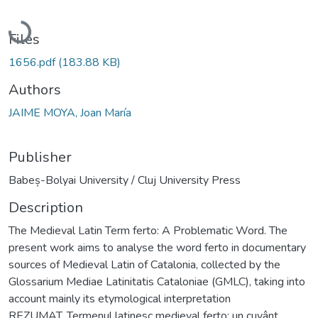
Loading...
Files
1656.pdf
(183.88 KB)
Authors
JAIME MOYA, Joan María
Publisher
Babeș-Bolyai University / Cluj University Press
Description
The Medieval Latin Term ferto: A Problematic Word. The
present work aims to analyse the word ferto in documentary
sources of Medieval Latin of Catalonia, collected by the
Glossarium Mediae Latinitatis Cataloniae (GMLC), taking into
account mainly its etymological interpretation
REZUMAT. Termenul latinesc medieval ferto: un cuvânt