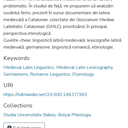
problematic. În studiul de faţă, ne propunem să analizăm
cuvântul ferto, prezent în surse documentare din latina
medievală a Cataloniei, colectate din Glossarium Mediae
Latinitatis Cataloniae (GMLC), prioritizând, în principal,
perspectiva etimologică.
Cuvinte-cheie: lingvistică latină medievală, lexicografie latină
medievală, germanisme, lingvistică romanică, etimologie.
Keywords
Medieval Latin Linguistics, Medieval Latin Lexicography,
Germanisms, Romance Linguistics, Etymology
URI
https://hdl.handle.net/20.500.14637/360
Collections
Studia Universitatis Babeș-Bolyai Philologia
Full item page