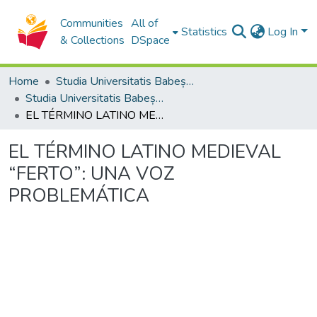
Communities
All of
Statistics
Log In
& Collections
DSpace
Home
Studia Universitatis Babeș-Bolyai Collection
Studia Universitatis Babeș-Bolyai Philologia
EL TÉRMINO LATINO MEDIEVAL “FERTO”: UNA VOZ PROBLEMÁTICA
EL TÉRMINO LATINO MEDIEVAL
“FERTO”: UNA VOZ
PROBLEMÁTICA