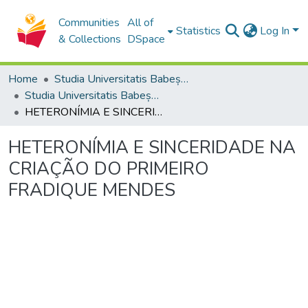
Communities
All of
Statistics
Log In
& Collections
DSpace
Home
Studia Universitatis Babeș-Bolyai Collection
Studia Universitatis Babeș-Bolyai Philologia
HETERONÍMIA E SINCERIDADE NA CRIAÇÃO DO PRIMEIRO FRADIQUE MENDES
HETERONÍMIA E SINCERIDADE NA
CRIAÇÃO DO PRIMEIRO
FRADIQUE MENDES