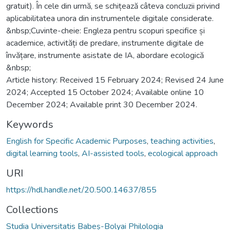
gratuit). În cele din urmă, se schițează câteva concluzii privind
aplicabilitatea unora din instrumentele digitale considerate.
&nbsp;Cuvinte-cheie: Engleza pentru scopuri specifice și
academice, activități de predare, instrumente digitale de
învățare, instrumente asistate de IA, abordare ecologică
&nbsp;
Article history: Received 15 February 2024; Revised 24 June
2024; Accepted 15 October 2024; Available online 10
December 2024; Available print 30 December 2024.
Keywords
English for Specific Academic Purposes
,
teaching activities
,
digital learning tools
,
AI-assisted tools
,
ecological approach
URI
https://hdl.handle.net/20.500.14637/855
Collections
Studia Universitatis Babeș-Bolyai Philologia