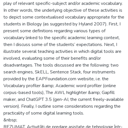
play of relevant specific-subject and/or academic vocabulary.
In other words, the underlying objective of these activities is
to depict some contextualised vocabulary appropriate for the
students in Biology (as suggested by Hyland 2007). First, I
present some definitions regarding various types of
vocabulary linked to the specific academic learning context,
then I discuss some of the students’ expectations. Next, I
illustrate several teaching activities in which digital tools are
involved, evaluating some of their benefits and/or
disadvantages. The tools discussed are the following: two
search engines, SkELL, Sentence Stack, four instruments
provided by the EAPFoundation.com website, i.e. the
Vocabulary profiler &amp; Academic word profiler (online
corpus-based tools), The AWL highlighter &amp; Gapfill
maker, and ChatGPT 3.5 (gen-AI, the current freely-available
version). Finally, I outline some considerations regarding the
practicality of some digital learning tools.
&nbsp;
REZUMAT. Activități de predare asistate de tehnologie într-