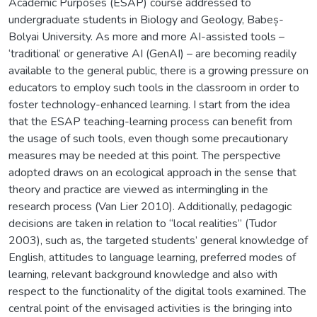
Academic Purposes (ESAP) course addressed to
undergraduate students in Biology and Geology, Babeș-
Bolyai University. As more and more AI-assisted tools –
‘traditional’ or generative AI (GenAI) – are becoming readily
available to the general public, there is a growing pressure on
educators to employ such tools in the classroom in order to
foster technology-enhanced learning. I start from the idea
that the ESAP teaching-learning process can benefit from
the usage of such tools, even though some precautionary
measures may be needed at this point. The perspective
adopted draws on an ecological approach in the sense that
theory and practice are viewed as intermingling in the
research process (Van Lier 2010). Additionally, pedagogic
decisions are taken in relation to “local realities” (Tudor
2003), such as, the targeted students’ general knowledge of
English, attitudes to language learning, preferred modes of
learning, relevant background knowledge and also with
respect to the functionality of the digital tools examined. The
central point of the envisaged activities is the bringing into