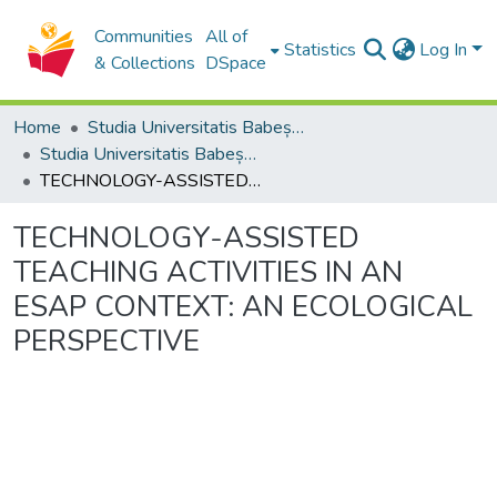
Communities
All of
Statistics
Log In
& Collections
DSpace
Home
Studia Universitatis Babeș-Bolyai Collection
Studia Universitatis Babeș-Bolyai Philologia
TECHNOLOGY-ASSISTED TEACHING ACTIVITIES IN AN ESAP CONTEXT: AN ECOLOGICAL PERSPECTIVE
TECHNOLOGY-ASSISTED
TEACHING ACTIVITIES IN AN
ESAP CONTEXT: AN ECOLOGICAL
PERSPECTIVE