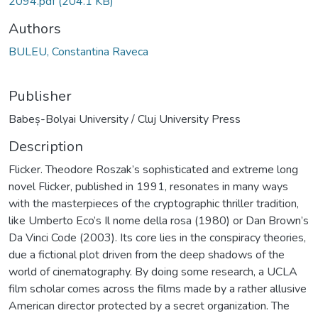
2094.pdf
(204.1 KB)
Authors
BULEU, Constantina Raveca
Publisher
Babeș-Bolyai University / Cluj University Press
Description
Flicker. Theodore Roszak’s sophisticated and extreme long
novel Flicker, published in 1991, resonates in many ways
with the masterpieces of the cryptographic thriller tradition,
like Umberto Eco’s Il nome della rosa (1980) or Dan Brown’s
Da Vinci Code (2003). Its core lies in the conspiracy theories,
due a fictional plot driven from the deep shadows of the
world of cinematography. By doing some research, a UCLA
film scholar comes across the films made by a rather allusive
American director protected by a secret organization. The