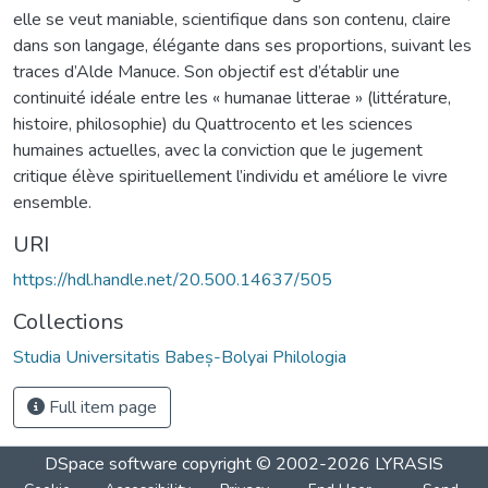
elle se veut maniable, scientifique dans son contenu, claire
dans son langage, élégante dans ses proportions, suivant les
traces d’Alde Manuce. Son objectif est d’établir une
continuité idéale entre les « humanae litterae » (littérature,
histoire, philosophie) du Quattrocento et les sciences
humaines actuelles, avec la conviction que le jugement
critique élève spirituellement l’individu et améliore le vivre
ensemble.
URI
https://hdl.handle.net/20.500.14637/505
Collections
Studia Universitatis Babeș-Bolyai Philologia
Full item page
DSpace software
copyright © 2002-2026
LYRASIS