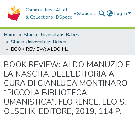
Communities
All of
Statistics
Log In
& Collections
DSpace
Home
Studia Universitatis Babeș-Bolyai Collection
Studia Universitatis Babeș-Bolyai Philologia
BOOK REVIEW: ALDO MANUZIO E LA NASCITA DELL’EDITORIA A CURA DI GIANLUCA MONTINARO “PICCOLA BIBLIOTECA UMANISTICA”, FLORENCE, LEO S. OLSCHKI EDITORE, 2019, 114 P.
BOOK REVIEW: ALDO MANUZIO E
LA NASCITA DELL’EDITORIA A
CURA DI GIANLUCA MONTINARO
“PICCOLA BIBLIOTECA
UMANISTICA”, FLORENCE, LEO S.
OLSCHKI EDITORE, 2019, 114 P.