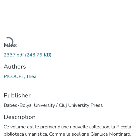
Loading...
Files
2337.pdf
(243.76 KB)
Authors
PICQUET, Théa
Publisher
Babeș-Bolyai University / Cluj University Press
Description
Ce volume est le premier d’une nouvelle collection, la Piccola
biblioteca umanistica. Comme le souligne Gianluca Montinaro,