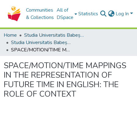
Communities
All of
Statistics
Log In
& Collections
DSpace
Home
Studia Universitatis Babeș-Bolyai Collection
Studia Universitatis Babeș-Bolyai Philologia
SPACE/MOTION/TIME MAPPINGS IN THE REPRESENTATION OF FUTURE TIME IN ENGLISH: THE ROLE OF CONTEXT
SPACE/MOTION/TIME MAPPINGS
IN THE REPRESENTATION OF
FUTURE TIME IN ENGLISH: THE
ROLE OF CONTEXT