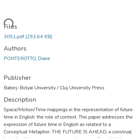
ding...
Files
3051.pdf
(292.64 KB)
Authors
PONTEROTTO, Diane
Publisher
Babeș-Bolyai University / Cluj University Press
Description
Space/Motion/Time mappings in the representation of future
time in English: the role of context. This paper addresses the
expression of future time in English as related to a
Conceptual Metaphor, THE FUTURE IS AHEAD, a construal