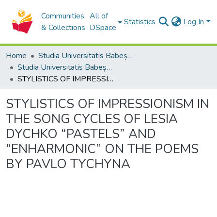
Communities
All of
Statistics
Log In
& Collections
DSpace
Home
Studia Universitatis Babeș-Bolyai Collection
Studia Universitatis Babeș-Bolyai Musica
STYLISTICS OF IMPRESSIONISM IN THE SONG CYCLES OF LESIA DYCHKO “PASTELS” AND “ENHARMONIC” ON THE POEMS BY PAVLO TYCHYNA
STYLISTICS OF IMPRESSIONISM IN
THE SONG CYCLES OF LESIA
DYCHKO “PASTELS” AND
“ENHARMONIC” ON THE POEMS
BY PAVLO TYCHYNA