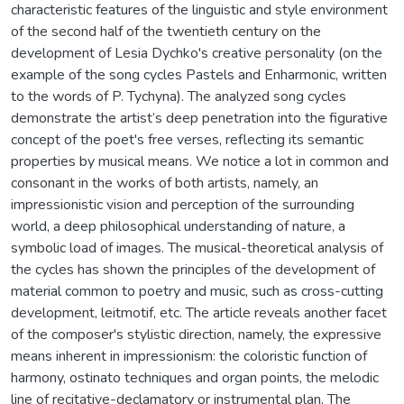
characteristic features of the linguistic and style environment
of the second half of the twentieth century on the
development of Lesia Dychko's creative personality (on the
example of the song cycles Pastels and Enharmonic, written
to the words of P. Tychyna). The analyzed song cycles
demonstrate the artist’s deep penetration into the figurative
concept of the poet's free verses, reflecting its semantic
properties by musical means. We notice a lot in common and
consonant in the works of both artists, namely, an
impressionistic vision and perception of the surrounding
world, a deep philosophical understanding of nature, a
symbolic load of images. The musical-theoretical analysis of
the cycles has shown the principles of the development of
material common to poetry and music, such as cross-cutting
development, leitmotif, etc. The article reveals another facet
of the composer's stylistic direction, namely, the expressive
means inherent in impressionism: the coloristic function of
harmony, ostinato techniques and organ points, the melodic
line of recitative-declamatory or instrumental plan. The