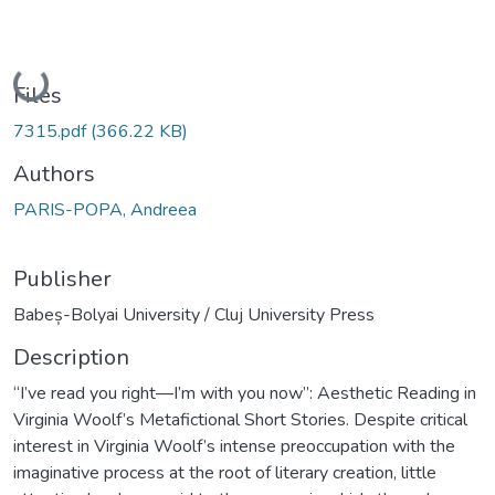
Loading...
Files
7315.pdf
(366.22 KB)
Authors
PARIS-POPA, Andreea
Publisher
Babeș-Bolyai University / Cluj University Press
Description
“I’ve read you right—I’m with you now”: Aesthetic Reading in
Virginia Woolf’s Metafictional Short Stories. Despite critical
interest in Virginia Woolf’s intense preoccupation with the
imaginative process at the root of literary creation, little