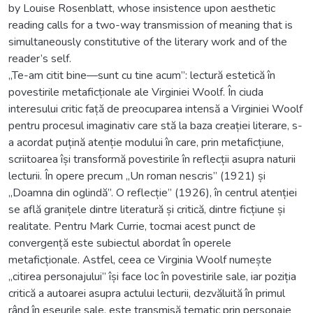
by Louise Rosenblatt, whose insistence upon aesthetic
reading calls for a two-way transmission of meaning that is
simultaneously constitutive of the literary work and of the
reader’s self.
„Te-am citit bine—sunt cu tine acum”: lectură estetică în
povestirile metaficționale ale Virginiei Woolf. În ciuda
interesului critic față de preocuparea intensă a Virginiei Woolf
pentru procesul imaginativ care stă la baza creației literare, s-
a acordat puțină atenție modului în care, prin metaficțiune,
scriitoarea își transformă povestirile în reflecții asupra naturii
lecturii. În opere precum „Un roman nescris” (1921) și
„Doamna din oglindă”. O reflecție” (1926), în centrul atenției
se află granițele dintre literatură și critică, dintre ficțiune și
realitate. Pentru Mark Currie, tocmai acest punct de
convergență este subiectul abordat în operele
metaficționale. Astfel, ceea ce Virginia Woolf numește
„citirea personajului” își face loc în povestirile sale, iar poziția
critică a autoarei asupra actului lecturii, dezvăluită în primul
rând în eseurile sale, este transmisă tematic prin personaje