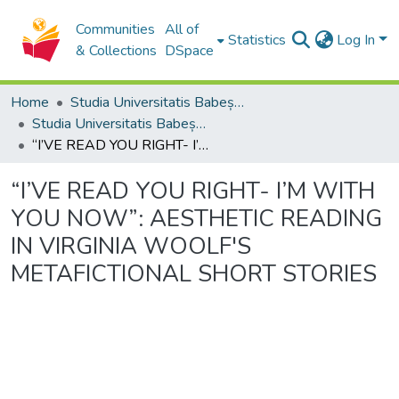
Communities
All of
Statistics
Log In
& Collections
DSpace
Home
Studia Universitatis Babeș-Bolyai Collection
Studia Universitatis Babeș-Bolyai Philologia
“I’VE READ YOU RIGHT- I’M WITH YOU NOW”: AESTHETIC READING IN VIRGINIA WOOLF'S METAFICTIONAL SHORT STORIES
“I’VE READ YOU RIGHT- I’M WITH
YOU NOW”: AESTHETIC READING
IN VIRGINIA WOOLF'S
METAFICTIONAL SHORT STORIES