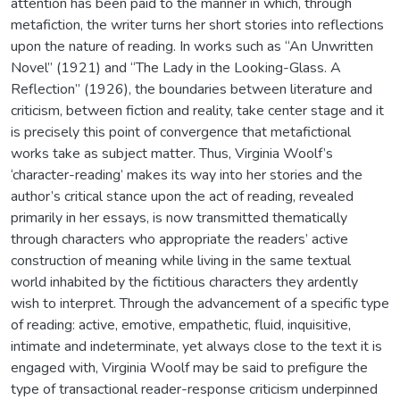
attention has been paid to the manner in which, through
metafiction, the writer turns her short stories into reflections
upon the nature of reading. In works such as “An Unwritten
Novel” (1921) and “The Lady in the Looking-Glass. A
Reflection” (1926), the boundaries between literature and
criticism, between fiction and reality, take center stage and it
is precisely this point of convergence that metafictional
works take as subject matter. Thus, Virginia Woolf’s
‘character-reading’ makes its way into her stories and the
author’s critical stance upon the act of reading, revealed
primarily in her essays, is now transmitted thematically
through characters who appropriate the readers’ active
construction of meaning while living in the same textual
world inhabited by the fictitious characters they ardently
wish to interpret. Through the advancement of a specific type
of reading: active, emotive, empathetic, fluid, inquisitive,
intimate and indeterminate, yet always close to the text it is
engaged with, Virginia Woolf may be said to prefigure the
type of transactional reader-response criticism underpinned