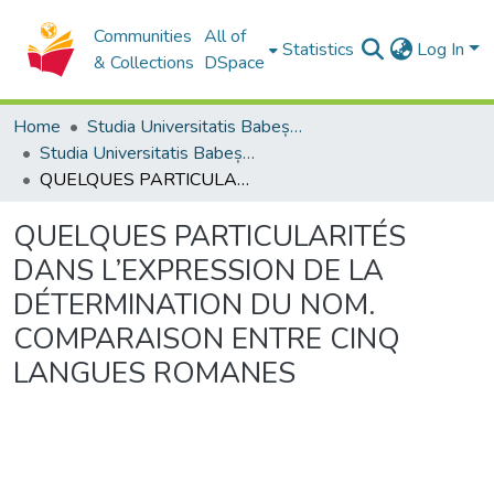
Communities
All of
Statistics
Log In
& Collections
DSpace
Home
Studia Universitatis Babeș-Bolyai Collection
Studia Universitatis Babeș-Bolyai Philologia
QUELQUES PARTICULARITÉS DANS L’EXPRESSION DE LA DÉTERMINATION DU NOM. COMPARAISON ENTRE CINQ LANGUES ROMANES
QUELQUES PARTICULARITÉS
DANS L’EXPRESSION DE LA
DÉTERMINATION DU NOM.
COMPARAISON ENTRE CINQ
LANGUES ROMANES