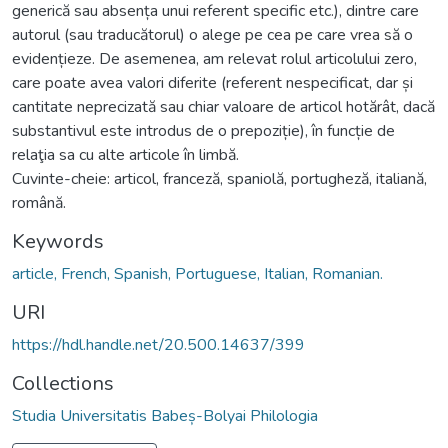
generică sau absența unui referent specific etc.), dintre care
autorul (sau traducătorul) o alege pe cea pe care vrea să o
evidențieze. De asemenea, am relevat rolul articolului zero,
care poate avea valori diferite (referent nespecificat, dar și
cantitate neprecizată sau chiar valoare de articol hotărât, dacă
substantivul este introdus de o prepoziție), în funcție de
relaţia sa cu alte articole în limbă.
Cuvinte-cheie: articol, franceză, spaniolă, portugheză, italiană,
română.
Keywords
article, French, Spanish, Portuguese, Italian, Romanian.
URI
https://hdl.handle.net/20.500.14637/399
Collections
Studia Universitatis Babeș-Bolyai Philologia