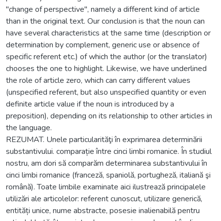
"change of perspective", namely a different kind of article
than in the original text. Our conclusion is that the noun can
have several characteristics at the same time (description or
determination by complement, generic use or absence of
specific referent etc.) of which the author (or the translator)
chooses the one to highlight. Likewise, we have underlined
the role of article zero, which can carry different values
(unspecified referent, but also unspecified quantity or even
definite article value if the noun is introduced by a
preposition), depending on its relationship to other articles in
the language.
REZUMAT. Unele particularităţi în exprimarea determinării
substantivului. comparație între cinci limbi romanice. În studiul
nostru, am dori să comparăm determinarea substantivului în
cinci limbi romanice (franceză, spaniolă, portugheză, italiană şi
română). Toate limbile examinate aici ilustrează principalele
utilizări ale articolelor: referent cunoscut, utilizare generică,
entități unice, nume abstracte, posesie inalienabilă pentru