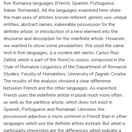
five Romance languages (French, Spanish, Portuguese,
Italian, Romanian). All the languages examined here share
the main uses of articles: known referent, generic use, unique
entities, abstract names, inalienable possession for the
definite article, or introduction of a new element into the
discourse and description for the indefinite article. However,
we wanted to show some peculiarities. We used the same
text in five languages, (La sombra del viento, Carlos Ruiz
Zafón) which is part of the RomCro corpus, composed in the
Chair of Romance Linguistics of the Department of Romance
Studies, Faculty of Humanities, University of Zagreb, Croatia.
The results of the analysis showed a clear difference
between French and the other languages. As expected,
French uses the indefinite article in plural much more often,
as well as the partitive article, which does not exist in
Spanish, Portuguese and Romanian. Likewise, the
possessive adjective is more common in French than in other
languages which use the definite article instead. But what is
particularly interesting are the differences which indicate a