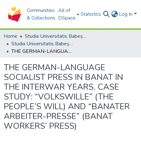
Communities
All of
Statistics
Log In
& Collections
DSpace
Home
Studia Universitatis Babeș-Bolyai Collection
Studia Universitatis Babeș-Bolyai Philologia
THE GERMAN-LANGUAGE SOCIALIST PRESS IN BANAT IN THE INTERWAR YEARS. CASE STUDY: “VOLKSWILLE” (THE PEOPLE’S WILL) AND “BANATER ARBEITER-PRESSE” (BANAT WORKERS’ PRESS)
THE GERMAN-LANGUAGE
SOCIALIST PRESS IN BANAT IN
THE INTERWAR YEARS. CASE
STUDY: “VOLKSWILLE” (THE
PEOPLE’S WILL) AND “BANATER
ARBEITER-PRESSE” (BANAT
WORKERS’ PRESS)