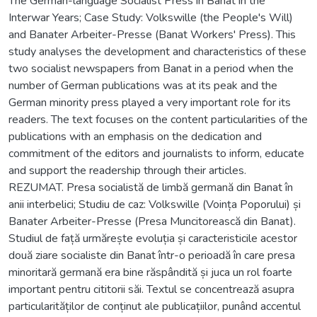
The German-language Socialist Press in Banat in the
Interwar Years; Case Study: Volkswille (the People's Will)
and Banater Arbeiter-Presse (Banat Workers' Press). This
study analyses the development and characteristics of these
two socialist newspapers from Banat in a period when the
number of German publications was at its peak and the
German minority press played a very important role for its
readers. The text focuses on the content particularities of the
publications with an emphasis on the dedication and
commitment of the editors and journalists to inform, educate
and support the readership through their articles.
REZUMAT. Presa socialistă de limbă germană din Banat în
anii interbelici; Studiu de caz: Volkswille (Voința Poporului) și
Banater Arbeiter-Presse (Presa Muncitorească din Banat).
Studiul de față urmărește evoluția și caracteristicile acestor
două ziare socialiste din Banat într-o perioadă în care presa
minoritară germană era bine răspândită și juca un rol foarte
important pentru cititorii săi. Textul se concentrează asupra
particularităților de conținut ale publicațiilor, punând accentul