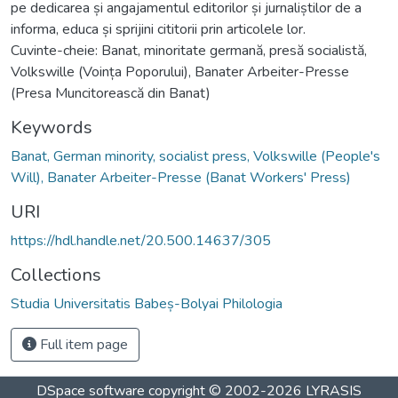
pe dedicarea și angajamentul editorilor și jurnaliștilor de a
informa, educa și sprijini cititorii prin articolele lor.
Cuvinte-cheie: Banat, minoritate germană, presă socialistă,
Volkswille (Voința Poporului), Banater Arbeiter-Presse
(Presa Muncitorească din Banat)
Keywords
Banat, German minority, socialist press, Volkswille (People's
Will), Banater Arbeiter-Presse (Banat Workers' Press)
URI
https://hdl.handle.net/20.500.14637/305
Collections
Studia Universitatis Babeș-Bolyai Philologia
Full item page
DSpace software
copyright © 2002-2026
LYRASIS