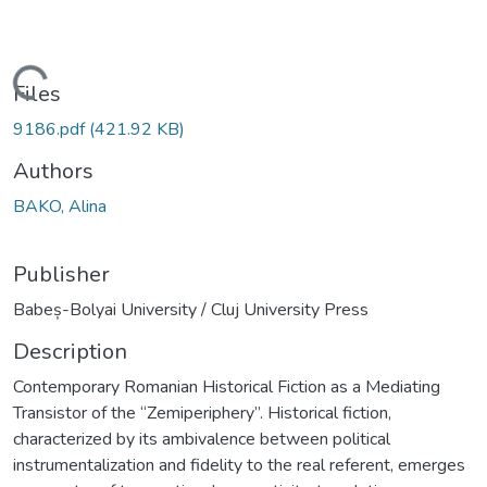
ading...
Files
9186.pdf
(421.92 KB)
Authors
BAKO, Alina
Publisher
Babeș-Bolyai University / Cluj University Press
Description
Contemporary Romanian Historical Fiction as a Mediating
Transistor of the “Zemiperiphery”. Historical fiction,
characterized by its ambivalence between political
instrumentalization and fidelity to the real referent, emerges