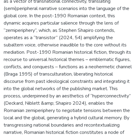
as a vector of transnational connectivity, translating
(semi)peripheral narrative scenarios into the language of the
global core. In the post-1990 Romanian context, this
dynamic acquires particular salience through the lens of
“zemiperiphery”, which, as Stephen Shapiro contends,
operates as a “transistor” (2024, 54) amplifying the
subaltern voice, otherwise inaudible to the core without its
mediation. Post-1990 Romanian historical fiction, through its
recourse to universal historical themes – emblematic figures,
conflicts, and conquests – functions as a neohermetic channel
(Braga 1995) of transculturation, liberating historical
discourse from past ideological constraints and integrating it
into the global networks of the publishing market. This
process, underpinned by an aesthetics of “hyperconnectivity”
(Deckard, Niblett &amp; Shapiro 2024), enables the
Romanian zemiperiphery to negotiate tensions between the
local and the global, generating a hybrid cultural memory. By
transgressing national boundaries and recontextualizing
narrative, Romanian historical fiction constitutes a node of