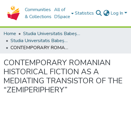
Communities
All of
Statistics
Log In
& Collections
DSpace
Home
Studia Universitatis Babeș-Bolyai Collection
Studia Universitatis Babeș-Bolyai Philologia
CONTEMPORARY ROMANIAN HISTORICAL FICTION AS A MEDIATING TRANSISTOR OF THE “ZEMIPERIPHERY”
CONTEMPORARY ROMANIAN
HISTORICAL FICTION AS A
MEDIATING TRANSISTOR OF THE
“ZEMIPERIPHERY”