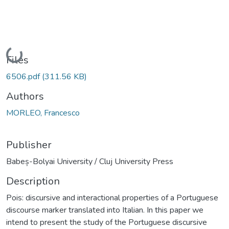
Loading...
Files
6506.pdf
(311.56 KB)
Authors
MORLEO, Francesco
Publisher
Babeș-Bolyai University / Cluj University Press
Description
Pois: discursive and interactional properties of a Portuguese
discourse marker translated into Italian. In this paper we
intend to present the study of the Portuguese discursive