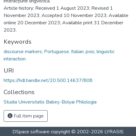
interacțiune lingvistică.
Article history: Received 1 August 2023; Revised 1
November 2023; Accepted 10 November 2023; Available
online 20 December 2023; Available print 31 December
2023.
Keywords
discourse markers; Portuguese, Italian; pois; linguistic
interaction.
URI
https://hdl.handle.net/20.500.14637/808
Collections
Studia Universitatis Babeș-Bolyai Philologia
Full item page
DSpace software
copyright © 2002-2026
LYRASIS