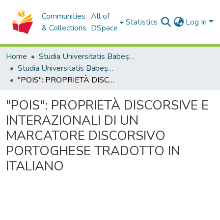
Communities
All of
Statistics
Log In
& Collections
DSpace
Home
Studia Universitatis Babeș-Bolyai Collection
Studia Universitatis Babeș-Bolyai Philologia
"POIS": PROPRIETÀ DISCORSIVE E INTERAZIONALI DI UN MARCATORE DISCORSIVO PORTOGHESE TRADOTTO IN ITALIANO
"POIS": PROPRIETÀ DISCORSIVE E
INTERAZIONALI DI UN
MARCATORE DISCORSIVO
PORTOGHESE TRADOTTO IN
ITALIANO