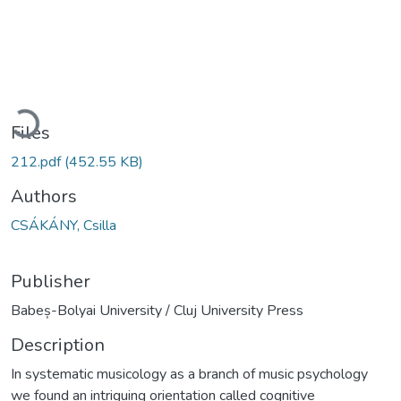
Loading...
Files
212.pdf
(452.55 KB)
Authors
CSÁKÁNY, Csilla
Publisher
Babeș-Bolyai University / Cluj University Press
Description
In systematic musicology as a branch of music psychology
we found an intriguing orientation called cognitive