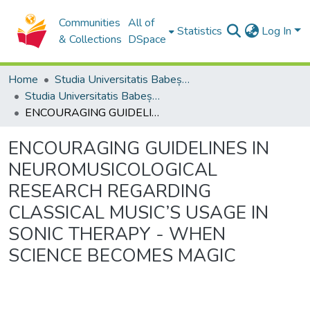
Communities
All of
Statistics
Log In
& Collections
DSpace
Home
Studia Universitatis Babeș-Bolyai Collection
Studia Universitatis Babeș-Bolyai Musica
ENCOURAGING GUIDELINES IN NEUROMUSICOLOGICAL RESEARCH REGARDING CLASSICAL MUSIC’S USAGE IN SONIC THERAPY - WHEN SCIENCE BECOMES MAGIC
ENCOURAGING GUIDELINES IN
NEUROMUSICOLOGICAL
RESEARCH REGARDING
CLASSICAL MUSIC’S USAGE IN
SONIC THERAPY - WHEN
SCIENCE BECOMES MAGIC