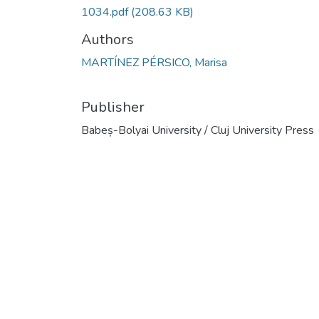
1034.pdf
(208.63 KB)
Authors
MARTÍNEZ PÉRSICO, Marisa
Publisher
Babeș-Bolyai University / Cluj University Press