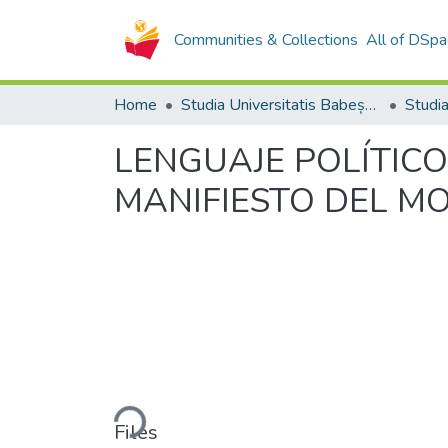
Communities & Collections
All of DSpa
Home
Studia Universitatis Babeș-Bolyai Collection
LENGUAJE POLÍTICO
MANIFIESTO DEL MO
Loading...
Files