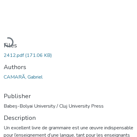
Loading...
Files
2412.pdf
(171.06 KB)
Authors
CAMARĂ, Gabriel
Publisher
Babeș-Bolyai University / Cluj University Press
Description
Un excellent livre de grammaire est une œuvre indispensable
pour l’enseignement d’une langue, tant pour les enseignants