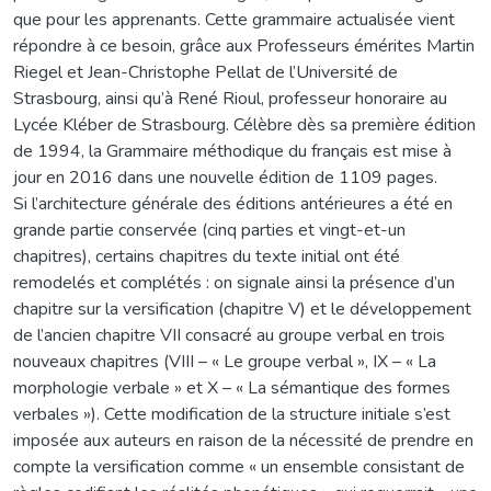
que pour les apprenants. Cette grammaire actualisée vient
répondre à ce besoin, grâce aux Professeurs émérites Martin
Riegel et Jean-Christophe Pellat de l’Université de
Strasbourg, ainsi qu’à René Rioul, professeur honoraire au
Lycée Kléber de Strasbourg. Célèbre dès sa première édition
de 1994, la Grammaire méthodique du français est mise à
jour en 2016 dans une nouvelle édition de 1109 pages.
Si l’architecture générale des éditions antérieures a été en
grande partie conservée (cinq parties et vingt-et-un
chapitres), certains chapitres du texte initial ont été
remodelés et complétés : on signale ainsi la présence d’un
chapitre sur la versification (chapitre V) et le développement
de l’ancien chapitre VII consacré au groupe verbal en trois
nouveaux chapitres (VIII – « Le groupe verbal », IX – « La
morphologie verbale » et X – « La sémantique des formes
verbales »). Cette modification de la structure initiale s’est
imposée aux auteurs en raison de la nécessité de prendre en
compte la versification comme « un ensemble consistant de