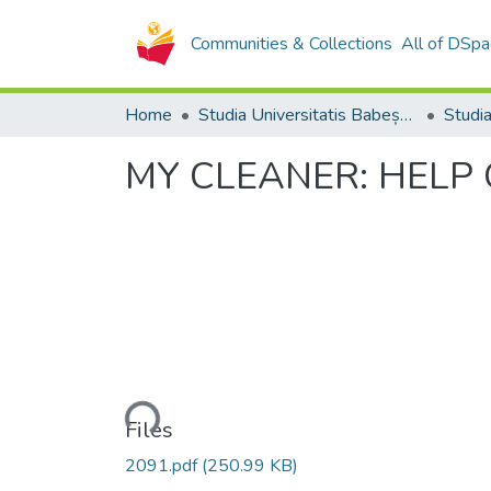
Communities & Collections
All of DSpa
Home
Studia Universitatis Babeș-Bolyai Collection
MY CLEANER: HELP 
Loading...
Files
2091.pdf
(250.99 KB)