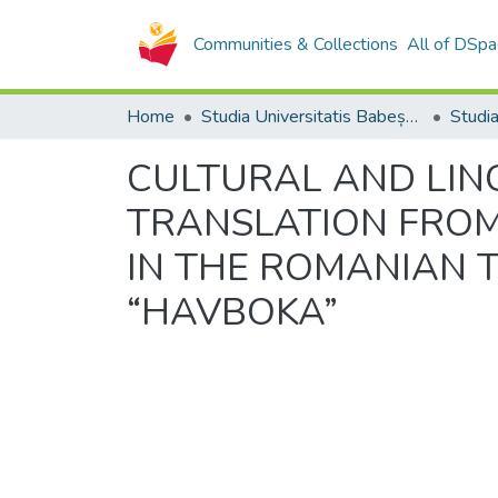
Communities & Collections
All of DSpa
Home
Studia Universitatis Babeș-Bolyai Collection
CULTURAL AND LING
TRANSLATION FROM
IN THE ROMANIAN 
“HAVBOKA”