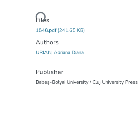
Loading...
Files
1848.pdf
(241.65 KB)
Authors
URIAN, Adriana Diana
Publisher
Babeș-Bolyai University / Cluj University Press