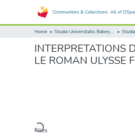
Communities & Collections
All of DSpa
Home
Studia Universitatis Babeș-Bolyai Collection
INTERPRETATIONS 
LE ROMAN ULYSSE 
Loading...
Files