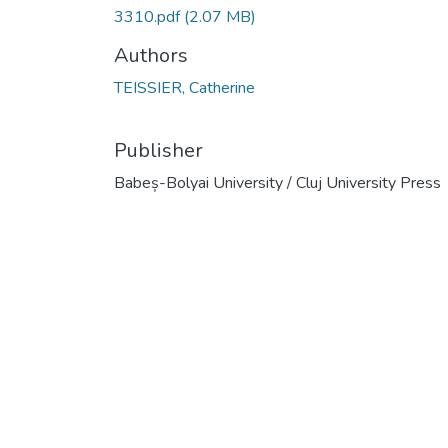
3310.pdf
(2.07 MB)
Authors
TEISSIER, Catherine
Publisher
Babeș-Bolyai University / Cluj University Press