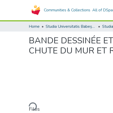
Communities & Collections
All of DSpa
Home
Studia Universitatis Babeș-Bolyai Collection
BANDE DESSINÉE ET
CHUTE DU MUR ET 
Loading...
Files