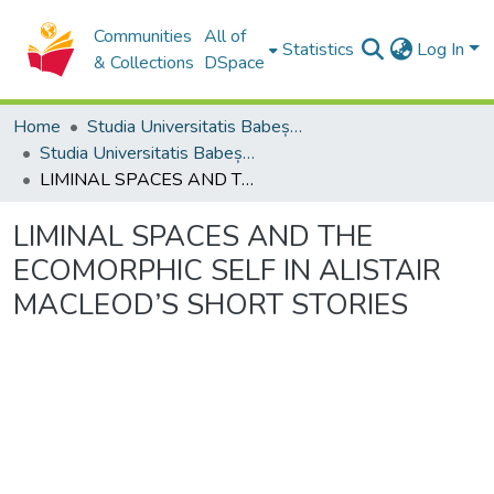
Communities
All of
Statistics
Log In
& Collections
DSpace
Home
Studia Universitatis Babeș-Bolyai Collection
Studia Universitatis Babeș-Bolyai Philologia
LIMINAL SPACES AND THE ECOMORPHIC SELF IN ALISTAIR MACLEOD’S SHORT STORIES
LIMINAL SPACES AND THE
ECOMORPHIC SELF IN ALISTAIR
MACLEOD’S SHORT STORIES