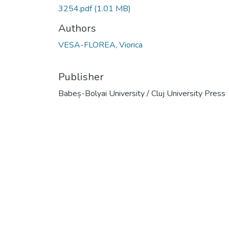
3254.pdf
(1.01 MB)
Authors
VESA-FLOREA, Viorica
Publisher
Babeș-Bolyai University / Cluj University Press