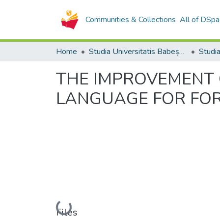
Communities & Collections
All of DSpa
Home
Studia Universitatis Babeș-Bolyai Collection
THE IMPROVEMENT 
LANGUAGE FOR FOR
Loading...
Files