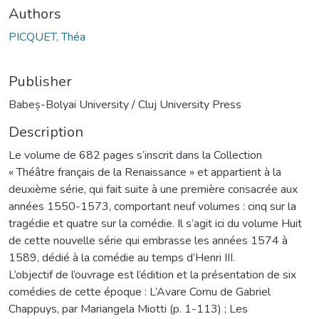
Authors
PICQUET, Théa
Publisher
Babeș-Bolyai University / Cluj University Press
Description
Le volume de 682 pages s’inscrit dans la Collection
« Théâtre fran­çais de la Renaissance » et appartient à la
deuxième série, qui fait suite à une première consacrée aux
années 1550-1573, comportant neuf volumes : cinq sur la
tragédie et quatre sur la comédie. Il s’agit ici du volume Huit
de cette nouvelle série qui embrasse les années 1574 à
1589, dédié à la comédie au temps d’Henri III.
L’objectif de l’ouvrage est l’édition et la présentation de six
comédies de cette époque : L’Avare Cornu de Ga­briel
Chappuys, par Mariangela Miotti (p. 1-113) ; Les