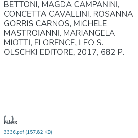
BETTONI, MAGDA CAMPANINI,
CONCETTA CAVALLINI, ROSANNA
GORRIS CARNOS, MICHELE
MASTROIANNI, MARIANGELA
MIOTTI, FLORENCE, LEO S.
OLSCHKI EDITORE, 2017, 682 P.
Loading...
Files
3336.pdf
(157.82 KB)