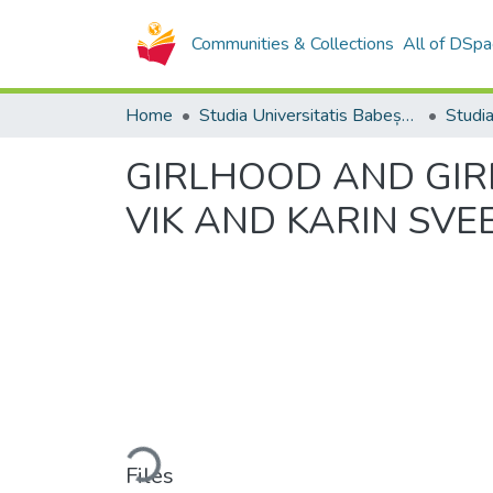
Communities & Collections
All of DSpa
Home
Studia Universitatis Babeș-Bolyai Collection
GIRLHOOD AND GIRL
VIK AND KARIN SVE
Loading...
Files