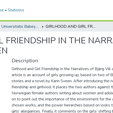
ce
Statistics
Studia Universitatis Babeș-Bolyai Philologia
GIRLHOOD AND GIRL FRIENDSHIP IN THE NARRATIVES OF BJØRG VIK AND KARIN SVEEN
 FRIENDSHIP IN THE NARR
EN
Description
Girlhood and Girl Friendship in the Narratives of Bjørg Vik
article is an account of girls growing up, based on two of B
stories and a novel by Karin Sveen. After introducing the 
friendship and girlhood, it places the two authors against
Norwegian female authors writing about women and adoles
on to point out the importance of the environment for the gi
chosen works, and the power hierarchies based on looks 
girls’ allegiances. Finally, it comments on the girls’ shifting