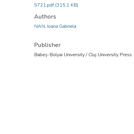
5721.pdf
(315.1 KB)
Authors
NAN, Ioana Gabriela
Publisher
Babeș-Bolyai University / Cluj University Press