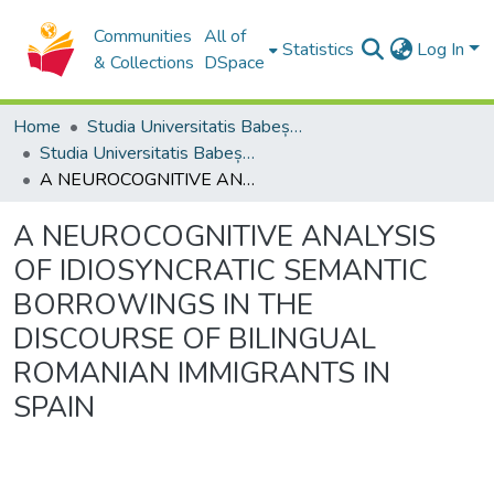
Communities
All of
Statistics
Log In
& Collections
DSpace
Home
Studia Universitatis Babeș-Bolyai Collection
Studia Universitatis Babeș-Bolyai Philologia
A NEUROCOGNITIVE ANALYSIS OF IDIOSYNCRATIC SEMANTIC BORROWINGS IN THE DISCOURSE OF BILINGUAL ROMANIAN IMMIGRANTS IN SPAIN
A NEUROCOGNITIVE ANALYSIS
OF IDIOSYNCRATIC SEMANTIC
BORROWINGS IN THE
DISCOURSE OF BILINGUAL
ROMANIAN IMMIGRANTS IN
SPAIN