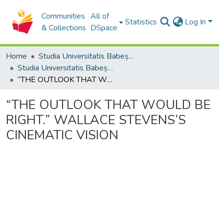
Communities
All of
Statistics
Log In
& Collections
DSpace
Home
Studia Universitatis Babeș-Bolyai Collection
Studia Universitatis Babeș-Bolyai Philologia
“THE OUTLOOK THAT WOULD BE RIGHT.” WALLACE STEVENS’S CINEMATIC VISION
“THE OUTLOOK THAT WOULD BE
RIGHT.” WALLACE STEVENS’S
CINEMATIC VISION