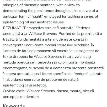
principles of cinematic montage, with a view to
demonstrating the persistence throughout his oeuvre of a
particular form of “sight”, employed for tackling a series of
epistemological and aesthetic issues.
REZUMAT. “Perspectiva care ar fi potrivită.” Vederea
cinematică a lui Wallace Stevens. Pornind de la premisa că o
trăsătură fundamentală a artei moderniste constă în
convergența unor variate moduri expresive și tehnice, în
lucrarea de față ne propunem să examinăm un segment de
texte din opera lui Wallace Stevens în care viziunea și
metoda poetică se intersectează cu principiile montajului
cinematografic, cu scopul de a demonstra prezența constantă
în opera acestuia a unei forme specifice de “vedere”, utilizate
în abordarea unei suite de probleme de natură
epistemologică și estetică.
Cuvinte cheie: Wallace Stevens, cinema, montaj, pictură,
percepție, modernism.
Keywords