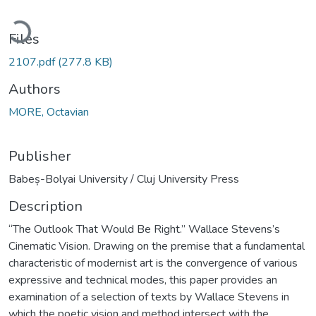
Loading...
Files
2107.pdf
(277.8 KB)
Authors
MORE, Octavian
Publisher
Babeș-Bolyai University / Cluj University Press
Description
“The Outlook That Would Be Right.” Wallace Stevens’s
Cinematic Vision. Drawing on the premise that a fundamental
characteristic of modernist art is the convergence of various
expressive and technical modes, this paper provides an
examination of a selection of texts by Wallace Stevens in
which the poetic vision and method intersect with the