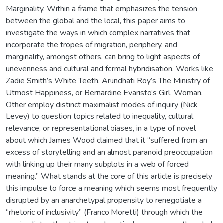
Marginality. Within a frame that emphasizes the tension
between the global and the local, this paper aims to
investigate the ways in which complex narratives that
incorporate the tropes of migration, periphery, and
marginality, amongst others, can bring to light aspects of
unevenness and cultural and formal hybridisation. Works like
Zadie Smith’s White Teeth, Arundhati Roy’s The Ministry of
Utmost Happiness, or Bernardine Evaristo’s Girl, Woman,
Other employ distinct maximalist modes of inquiry (Nick
Levey) to question topics related to inequality, cultural
relevance, or representational biases, in a type of novel
about which James Wood claimed that it “suffered from an
excess of storytelling and an almost paranoid preoccupation
with linking up their many subplots in a web of forced
meaning.” What stands at the core of this article is precisely
this impulse to force a meaning which seems most frequently
disrupted by an anarchetypal propensity to renegotiate a
“rhetoric of inclusivity” (Franco Moretti) through which the