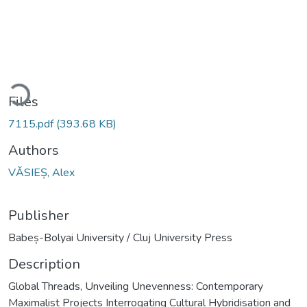
Loading...
Files
7115.pdf
(393.68 KB)
Authors
VĂSIEȘ, Alex
Publisher
Babeș-Bolyai University / Cluj University Press
Description
Global Threads, Unveiling Unevenness: Contemporary
Maximalist Projects Interrogating Cultural Hybridisation and