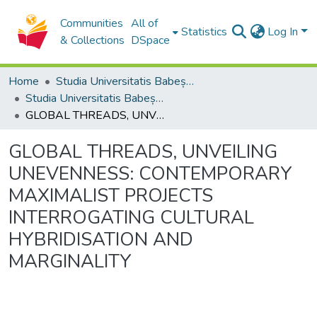
Communities
All of
Statistics
Log In
& Collections
DSpace
Home
Studia Universitatis Babeș-Bolyai Collection
Studia Universitatis Babeș-Bolyai Philologia
GLOBAL THREADS, UNVEILING UNEVENNESS: CONTEMPORARY MAXIMALIST PROJECTS INTERROGATING CULTURAL HYBRIDISATION AND MARGINALITY
GLOBAL THREADS, UNVEILING
UNEVENNESS: CONTEMPORARY
MAXIMALIST PROJECTS
INTERROGATING CULTURAL
HYBRIDISATION AND
MARGINALITY