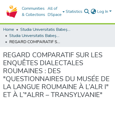
Communities
All of
Statistics
Log In
& Collections
DSpace
Home
Studia Universitatis Babeș-Bolyai Collection
Studia Universitatis Babeș-Bolyai Philologia
REGARD COMPARATIF SUR LES ENQUÊTES DIALECTALES ROUMAINES : DES "QUESTIONNAIRES DU MUSÉE DE LA LANGUE ROUMAINE À L’ALR I" ET À L’"ALRR – TRANSYLVANIE"
REGARD COMPARATIF SUR LES
ENQUÊTES DIALECTALES
ROUMAINES : DES
"QUESTIONNAIRES DU MUSÉE DE
LA LANGUE ROUMAINE À L’ALR I"
ET À L’"ALRR – TRANSYLVANIE"