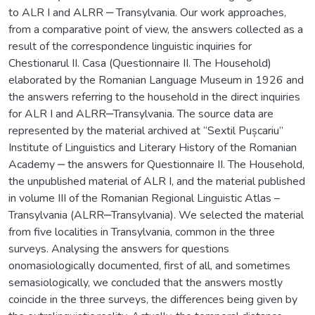
to ALR I and ALRR ‒ Transylvania. Our work approaches,
from a comparative point of view, the answers collected as a
result of the correspondence linguistic inquiries for
Chestionarul II. Casa (Questionnaire II. The Household)
elaborated by the Romanian Language Museum in 1926 and
the answers referring to the household in the direct inquiries
for ALR I and ALRR‒Transylvania. The source data are
represented by the material archived at “Sextil Pușcariu”
Institute of Linguistics and Literary History of the Romanian
Academy ‒ the answers for Questionnaire II. The Household,
the unpublished material of ALR I, and the material published
in volume III of the Romanian Regional Linguistic Atlas –
Transylvania (ALRR‒Transylvania). We selected the material
from five localities in Transylvania, common in the three
surveys. Analysing the answers for questions
onomasiologically documented, first of all, and sometimes
semasiologically, we concluded that the answers mostly
coincide in the three surveys, the differences being given by