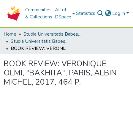
Communities
All of
Statistics
Log In
& Collections
DSpace
Home
Studia Universitatis Babeș-Bolyai Collection
Studia Universitatis Babeș-Bolyai Philologia
BOOK REVIEW: VERONIQUE OLMI, "BAKHITA", PARIS, ALBIN MICHEL, 2017, 464 P.
BOOK REVIEW: VERONIQUE
OLMI, "BAKHITA", PARIS, ALBIN
MICHEL, 2017, 464 P.