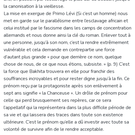
la canonisation à la vieillesse.
La mise en exergue de Primo Lévi (Si c’est un homme) nous
met en garde sur le parallélisme entre l’esclavage africain et
celui institué par le fascisme dans les camps de concentration
allemands et nous donne ainsi la clé du roman. Enlever tout à
une personne, jusqu’à son nom, c’est la rendre extrêmement
vulnérable et cela demande en contrepartie une force
d’autant plus grande « pour que derrière ce nom, quelque
chose de nous, de ce que nous étions, subsiste. » (p. 9) C’est
la force que Bakhita trouvera en elle pour franchir des
souffrances incroyables et pour rester digne jusqu’à la fin. Ce
prénom reçu par la protagoniste après son enlèvement à
sept ans signifie « la Chanceuse ». Un drôle de prénom pour
celle qui perd brusquement ses repères, car ce sera
l’appellatif qui la représentera dans la plus difficile période de
sa vie et qui laissera des traces dans toute son existence
ultérieure. C’est le prénom qu’elle a dû investir avec toute sa
volonté de survivre afin de le rendre acceptable.