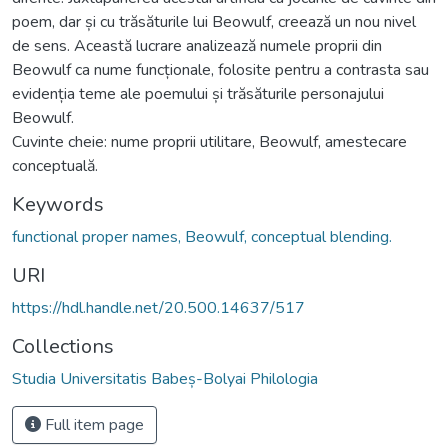
poem, dar și cu trăsăturile lui Beowulf, creează un nou nivel
de sens. Această lucrare analizează numele proprii din
Beowulf ca nume funcționale, folosite pentru a contrasta sau
evidenția teme ale poemului și trăsăturile personajului
Beowulf.
Cuvinte cheie: nume proprii utilitare, Beowulf, amestecare
conceptuală.
Keywords
functional proper names, Beowulf, conceptual blending.
URI
https://hdl.handle.net/20.500.14637/517
Collections
Studia Universitatis Babeș-Bolyai Philologia
Full item page