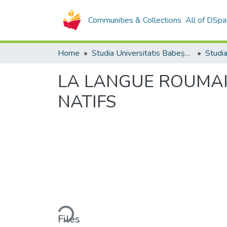
Communities & Collections
All of DSpa
Home
Studia Universitatis Babeș-Bolyai Collection
LA LANGUE ROUMAI
NATIFS
Loading...
Files