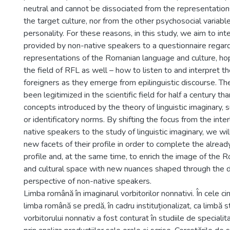
neutral and cannot be dissociated from the representation
the target culture, nor from the other psychosocial variable
personality. For these reasons, in this study, we aim to in
provided by non-native speakers to a questionnaire regard
representations of the Romanian language and culture, hop
the field of RFL as well – how to listen to and interpret th
foreigners as they emerge from epilinguistic discourse. T
been legitimized in the scientific field for half a century th
concepts introduced by the theory of linguistic imaginary, 
or identificatory norms. By shifting the focus from the int
native speakers to the study of linguistic imaginary, we wil
new facets of their profile in order to complete the alrea
profile and, at the same time, to enrich the image of the R
and cultural space with new nuances shaped through the 
perspective of non-native speakers.
Limba română în imaginarul vorbitorilor nonnativi. În cele ci
limba română se predă, în cadru instituționalizat, ca limbă st
vorbitorului nonnativ a fost conturat în studiile de specialit