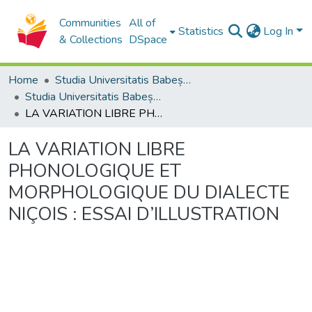
Communities
All of
Statistics
Log In
& Collections
DSpace
Home
Studia Universitatis Babeș-Bolyai Collection
Studia Universitatis Babeș-Bolyai Philologia
LA VARIATION LIBRE PHONOLOGIQUE ET MORPHOLOGIQUE DU DIALECTE NIÇOIS : ESSAI D’ILLUSTRATION
LA VARIATION LIBRE
PHONOLOGIQUE ET
MORPHOLOGIQUE DU DIALECTE
NIÇOIS : ESSAI D’ILLUSTRATION