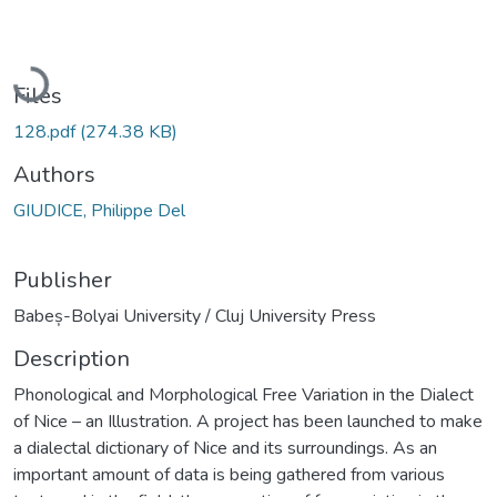
Loading...
Files
128.pdf
(274.38 KB)
Authors
GIUDICE, Philippe Del
Publisher
Babeș-Bolyai University / Cluj University Press
Description
Phonological and Morphological Free Variation in the Dialect
of Nice – an Illustration. A project has been launched to make
a dialectal dictionary of Nice and its surroundings. As an
important amount of data is being gathered from various