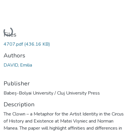
Loading...
Files
4707.pdf
(436.16 KB)
Authors
DAVID, Emilia
Publisher
Babeș-Bolyai University / Cluj University Press
Description
The Clown – a Metaphor for the Artist Identity in the Circus
of History and Existence at Matei Vișniec and Norman
Manea. The paper will highlight affinities and differences in