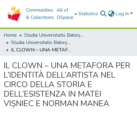
Communities
All of
Statistics
Log In
& Collections
DSpace
Home
Studia Universitatis Babeș-Bolyai Collection
Studia Universitatis Babeș-Bolyai Philologia
IL CLOWN – UNA METAFORA PER L’IDENTITÀ DELL’ARTISTA NEL CIRCO DELLA STORIA E DELL’ESISTENZA IN MATEI VIȘNIEC E NORMAN MANEA
IL CLOWN – UNA METAFORA PER
L’IDENTITÀ DELL’ARTISTA NEL
CIRCO DELLA STORIA E
DELL’ESISTENZA IN MATEI
VIȘNIEC E NORMAN MANEA