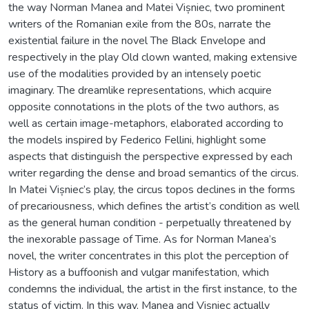
the way Norman Manea and Matei Vișniec, two prominent
writers of the Romanian exile from the 80s, narrate the
existential failure in the novel The Black Envelope and
respectively in the play Old clown wanted, making extensive
use of the modalities provided by an intensely poetic
imaginary. The dreamlike representations, which acquire
opposite connotations in the plots of the two authors, as
well as certain image-metaphors, elaborated according to
the models inspired by Federico Fellini, highlight some
aspects that distinguish the perspective expressed by each
writer regarding the dense and broad semantics of the circus.
In Matei Vișniec’s play, the circus topos declines in the forms
of precariousness, which defines the artist’s condition as well
as the general human condition - perpetually threatened by
the inexorable passage of Time. As for Norman Manea’s
novel, the writer concentrates in this plot the perception of
History as a buffoonish and vulgar manifestation, which
condemns the individual, the artist in the first instance, to the
status of victim. In this way, Manea and Vișniec actually