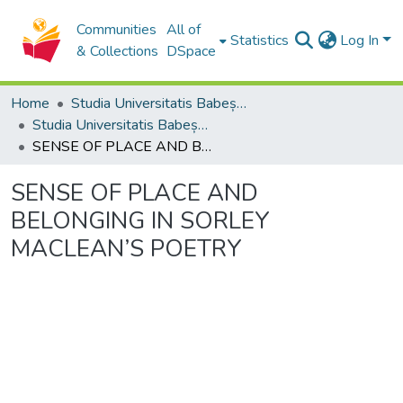
Communities
All of
Statistics
Log In
& Collections
DSpace
Home
Studia Universitatis Babeș-Bolyai Collection
Studia Universitatis Babeș-Bolyai Philologia
SENSE OF PLACE AND BELONGING IN SORLEY MACLEAN’S POETRY
SENSE OF PLACE AND
BELONGING IN SORLEY
MACLEAN’S POETRY