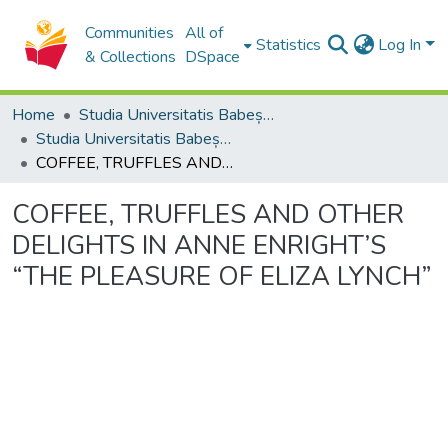
Communities
All of
Statistics
Log In
& Collections
DSpace
Home
Studia Universitatis Babeș-Bolyai Collection
Studia Universitatis Babeș-Bolyai Philologia
COFFEE, TRUFFLES AND OTHER DELIGHTS IN ANNE ENRIGHT’S “THE PLEASURE OF ELIZA LYNCH”
COFFEE, TRUFFLES AND OTHER
DELIGHTS IN ANNE ENRIGHT’S
“THE PLEASURE OF ELIZA LYNCH”