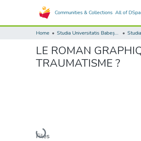
Communities & Collections
All of DSpa
Home
Studia Universitatis Babeș-Bolyai Collection
LE ROMAN GRAPHIQ
TRAUMATISME ?
Loading...
Files