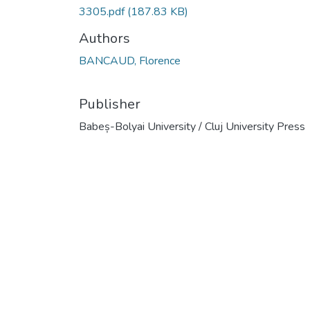
3305.pdf
(187.83 KB)
Authors
BANCAUD, Florence
Publisher
Babeș-Bolyai University / Cluj University Press