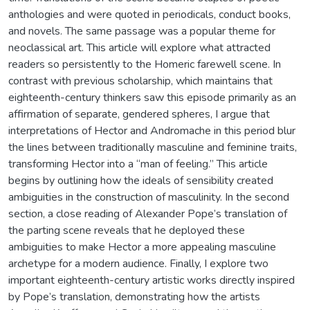
anthologies and were quoted in periodicals, conduct books,
and novels. The same passage was a popular theme for
neoclassical art. This article will explore what attracted
readers so persistently to the Homeric farewell scene. In
contrast with previous scholarship, which maintains that
eighteenth-century thinkers saw this episode primarily as an
affirmation of separate, gendered spheres, I argue that
interpretations of Hector and Andromache in this period blur
the lines between traditionally masculine and feminine traits,
transforming Hector into a “man of feeling.” This article
begins by outlining how the ideals of sensibility created
ambiguities in the construction of masculinity. In the second
section, a close reading of Alexander Pope’s translation of
the parting scene reveals that he deployed these
ambiguities to make Hector a more appealing masculine
archetype for a modern audience. Finally, I explore two
important eighteenth-century artistic works directly inspired
by Pope’s translation, demonstrating how the artists