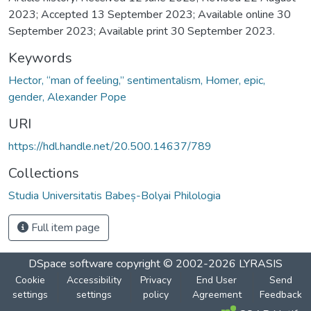
2023; Accepted 13 September 2023; Available online 30
September 2023; Available print 30 September 2023.
Keywords
Hector, “man of feeling,” sentimentalism, Homer, epic,
gender, Alexander Pope
URI
https://hdl.handle.net/20.500.14637/789
Collections
Studia Universitatis Babeș-Bolyai Philologia
Full item page
DSpace software
copyright © 2002-2026
LYRASIS
Cookie
Accessibility
Privacy
End User
Send
settings
settings
policy
Agreement
Feedback