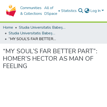
Communities
All of
Statistics
Log In
& Collections
DSpace
Home
Studia Universitatis Babeș-Bolyai Collection
Studia Universitatis Babeș-Bolyai Philologia
“MY SOUL’S FAR BETTER PART”: HOMER’S HECTOR AS MAN OF FEELING
“MY SOUL’S FAR BETTER PART”:
HOMER’S HECTOR AS MAN OF
FEELING