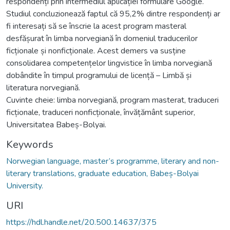
respondenți prin intermediul aplicației formulare Google.
Studiul concluzionează faptul că 95,2% dintre respondenți ar
fi interesați să se înscrie la acest program masteral
desfășurat în limba norvegiană în domeniul traducerilor
ficționale și nonficționale. Acest demers va susține
consolidarea competențelor lingvistice în limba norvegiană
dobândite în timpul programului de licență – Limbă și
literatura norvegiană.
Cuvinte cheie: limba norvegiană, program masterat, traduceri
ficționale, traduceri nonficționale, învățământ superior,
Universitatea Babeș-Bolyai.
Keywords
Norwegian language, master’s programme, literary and non-
literary translations, graduate education, Babeș-Bolyai
University.
URI
https://hdl.handle.net/20.500.14637/375