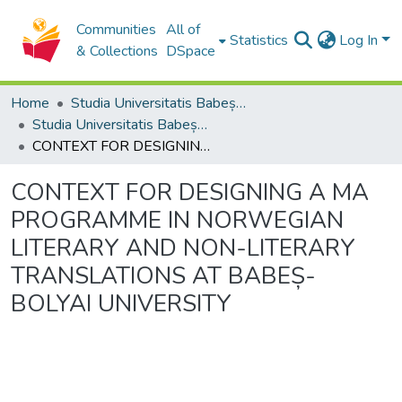
Communities
All of
Statistics
Log In
& Collections
DSpace
Home
Studia Universitatis Babeș-Bolyai Collection
Studia Universitatis Babeș-Bolyai Philologia
CONTEXT FOR DESIGNING A MA PROGRAMME IN NORWEGIAN LITERARY AND NON-LITERARY TRANSLATIONS AT BABEȘ-BOLYAI UNIVERSITY
CONTEXT FOR DESIGNING A MA
PROGRAMME IN NORWEGIAN
LITERARY AND NON-LITERARY
TRANSLATIONS AT BABEȘ-
BOLYAI UNIVERSITY