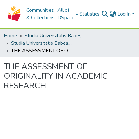
Communities
All of
Statistics
Log In
& Collections
DSpace
Home
Studia Universitatis Babeș-Bolyai Collection
Studia Universitatis Babeș-Bolyai Musica
THE ASSESSMENT OF ORIGINALITY IN ACADEMIC RESEARCH
THE ASSESSMENT OF
ORIGINALITY IN ACADEMIC
RESEARCH