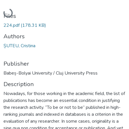
Loading...
Files
224.pdf
(178.31 KB)
Authors
ȘUTEU, Cristina
Publisher
Babeș-Bolyai University / Cluj University Press
Description
Nowadays, for those working in the academic field, the list of
publications has become an essential condition in justifying
the research activity. “To be or not to be” published in high-
ranking journals and indexed in databases is a criterion in the
evaluation of any researcher. In some cases, originality is a
sine qua non condition for acceptance or publication. And yet