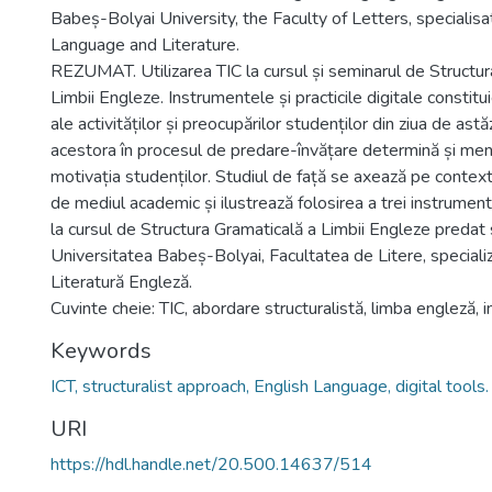
Babeș-Bolyai University, the Faculty of Letters, specialisa
Language and Literature.
REZUMAT. Utilizarea TIC la cursul și seminarul de Structur
Limbii Engleze. Instrumentele și practicile digitale constit
ale activităților și preocupărilor studenților din ziua de astăz
acestora în procesul de predare-învățare determină și menț
motivația studenților. Studiul de față se axează pe context
de mediul academic și ilustrează folosirea a trei instrumente 
la cursul de Structura Gramaticală a Limbii Engleze predat s
Universitatea Babeș-Bolyai, Facultatea de Litere, speciali
Literatură Engleză.
Cuvinte cheie: TIC, abordare structuralistă, limba engleză, 
Keywords
ICT, structuralist approach, English Language, digital tools.
URI
https://hdl.handle.net/20.500.14637/514