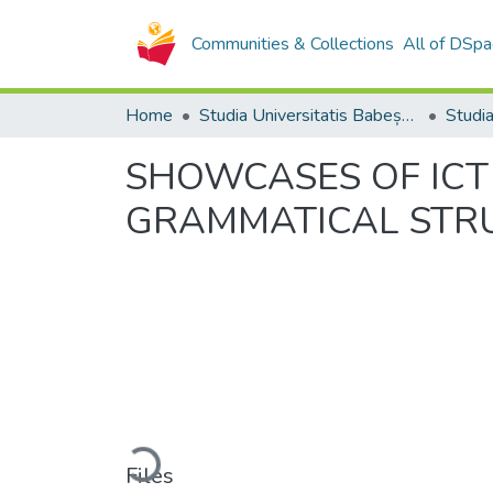
Communities & Collections
All of DSpa
Home
Studia Universitatis Babeș-Bolyai Collection
SHOWCASES OF ICT
GRAMMATICAL STRU
Loading...
Files