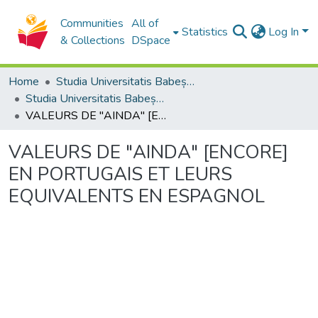
Communities
All of
Statistics
Log In
& Collections
DSpace
Home
Studia Universitatis Babeș-Bolyai Collection
Studia Universitatis Babeș-Bolyai Philologia
VALEURS DE "AINDA" [ENCORE] EN PORTUGAIS ET LEURS EQUIVALENTS EN ESPAGNOL
VALEURS DE "AINDA" [ENCORE]
EN PORTUGAIS ET LEURS
EQUIVALENTS EN ESPAGNOL