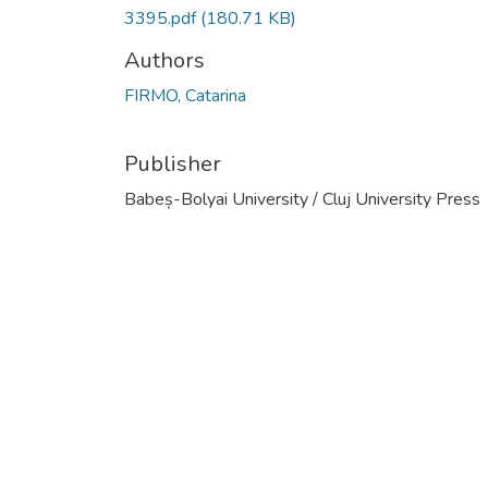
3395.pdf
(180.71 KB)
Authors
FIRMO, Catarina
Publisher
Babeș-Bolyai University / Cluj University Press