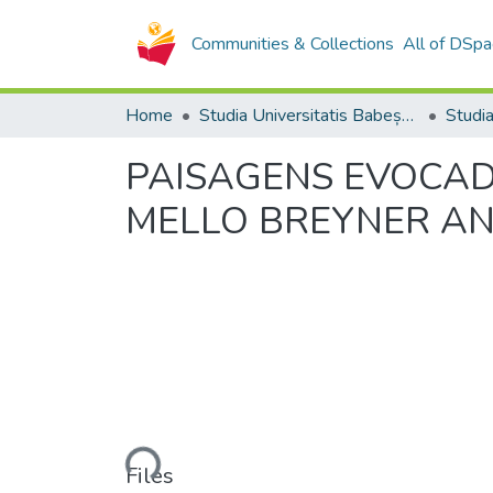
Communities & Collections
All of DSpa
Home
Studia Universitatis Babeș-Bolyai Collection
PAISAGENS EVOCAD
MELLO BREYNER A
Loading...
Files